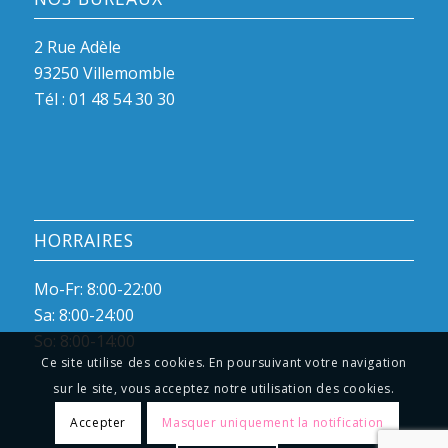
2 Rue Adèle
93250 Villemomble
Tél :
01 48 54 30 30
HORRAIRES
Mo-Fr: 8:00-22:00
Sa: 8:00-24:00
So: 8:00-14:00
Ce site utilise des cookies. En poursuivant votre navigation
sur le site, vous acceptez notre utilisation des cookies.
Accepter
Masquer uniquement la notification