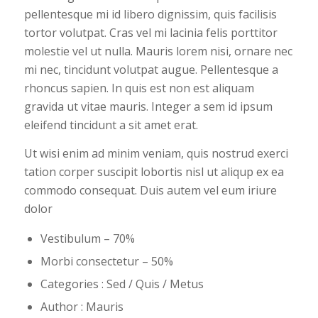
pellentesque mi id libero dignissim, quis facilisis
tortor volutpat. Cras vel mi lacinia felis porttitor
molestie vel ut nulla. Mauris lorem nisi, ornare nec
mi nec, tincidunt volutpat augue. Pellentesque a
rhoncus sapien. In quis est non est aliquam
gravida ut vitae mauris. Integer a sem id ipsum
eleifend tincidunt a sit amet erat.
Ut wisi enim ad minim veniam, quis nostrud exerci
tation corper suscipit lobortis nisl ut aliqup ex ea
commodo consequat. Duis autem vel eum iriure
dolor
Vestibulum – 70%
Morbi consectetur – 50%
Categories : Sed / Quis / Metus
Author : Mauris