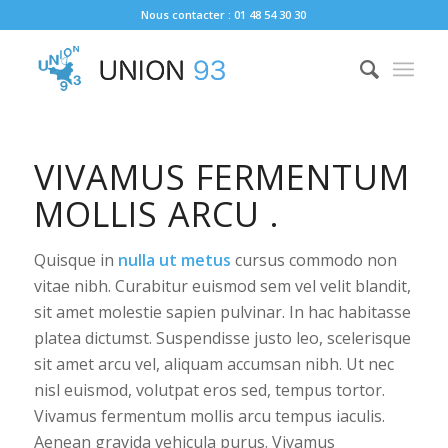
Nous contacter : 01 48 54 30 30
VIVAMUS FERMENTUM
MOLLIS ARCU .
Quisque in
nulla ut metus
cursus commodo non
vitae nibh. Curabitur euismod sem vel velit blandit,
sit amet molestie sapien pulvinar. In hac habitasse
platea dictumst. Suspendisse justo leo, scelerisque
sit amet arcu vel, aliquam accumsan nibh. Ut nec
nisl euismod, volutpat eros sed, tempus tortor.
Vivamus fermentum mollis arcu tempus iaculis.
Aenean gravida vehicula purus. Vivamus