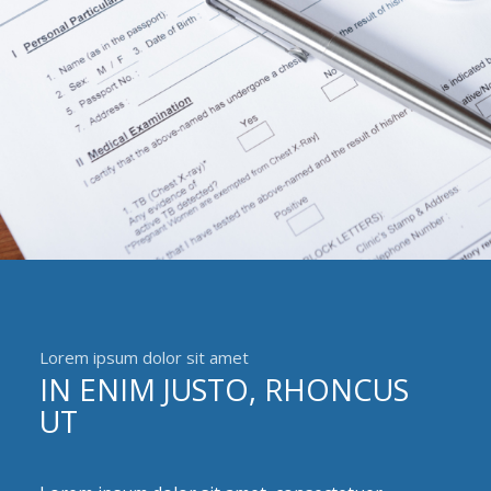
Lorem ipsum dolor sit amet
IN ENIM JUSTO, RHONCUS
UT