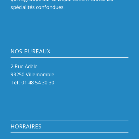
spécialités confondues.
NOS BUREAUX
2 Rue Adèle
93250 Villemomble
Tél :
01 48 54 30 30
HORRAIRES