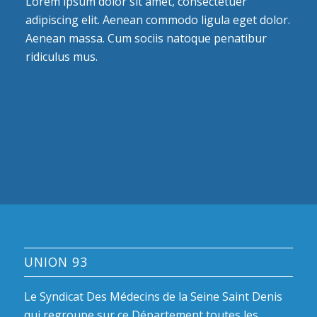
Lorem ipsum dolor sit amet, consectetuer
adipiscing elit. Aenean commodo ligula eget dolor.
Aenean massa. Cum sociis natoque penatibur
ridiculus mus.
UNION 93
Le Syndicat Des Médecins de la Seine Saint Denis
qui regroupe sur ce Département toutes les