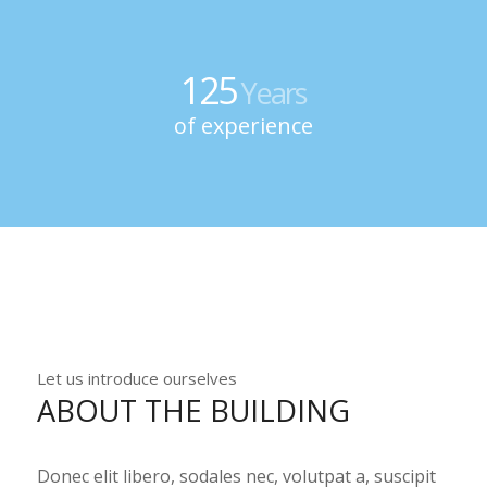
125
Years
of experience
Let us introduce ourselves
ABOUT THE BUILDING
Donec elit libero, sodales nec, volutpat a, suscipit