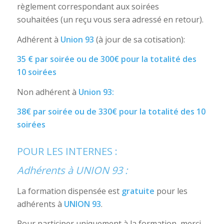
règlement correspondant aux soirées
souhaitées (un reçu vous sera adressé en retour).
Adhérent à
Union 93
(à jour de sa cotisation):
35 € par soirée ou de 300€ pour la totalité des
10 soirées
Non adhérent à
Union 93:
38€ par soirée ou de 330€ pour la totalité des 10
soirées
POUR LES INTERNES :
Adhérents à UNION 93 :
La formation dispensée est
gratuite
pour les
adhérents à
UNION 93
.
Pour participer uniquement à la formation, merci