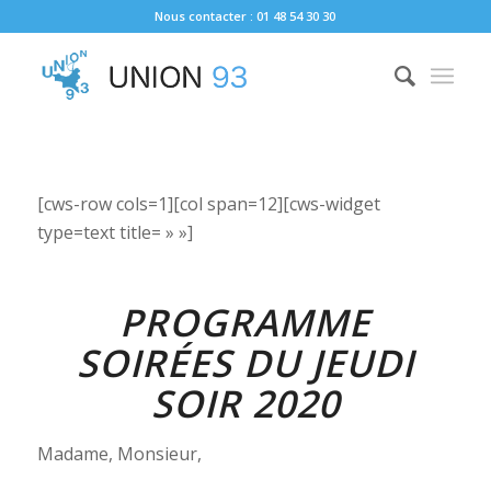
Nous contacter : 01 48 54 30 30
[cws-row cols=1][col span=12][cws-widget
type=text title= » »]
PROGRAMME
SOIRÉES DU JEUDI
SOIR 2020
Madame, Monsieur,