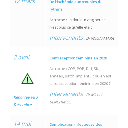
12 mars
De l’ischémie aux troubles du
rythme
Accroche : La douleur angineuse
n’est plus ce qu’elle était.
Intervenants
: Dr Walid AMARA
2 avril
Contraception féminine en 2020
Accroche : COP, POP, DIU, SIU,
anneau, patch, implant… : où en est
la contraception féminine en 2020 ?
Intervenants
: Dr Michel
Reportée au 3
BENCHIMOL
Décembre
14 mai
Complication infectieuse des