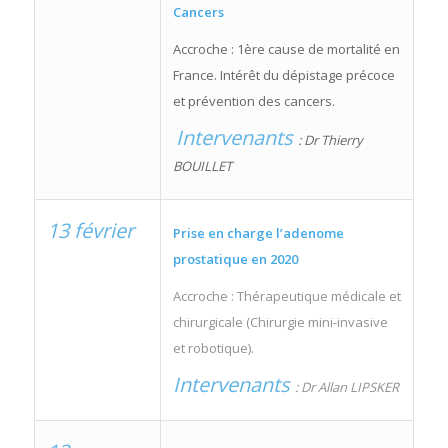
Cancers
Accroche : 1ère cause de mortalité en
France. Intérêt du dépistage précoce
et prévention des cancers.
Intervenants
: Dr Thierry
BOUILLET
13 février
Prise en charge l’adenome
prostatique en 2020
Accroche : Thérapeutique médicale et
chirurgicale (Chirurgie mini-invasive
et robotique).
Intervenants
: Dr Allan LIPSKER