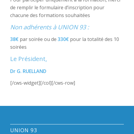
de remplir le formulaire d’inscription pour
chacune des formations souhaitées
Non adhérents à UNION 93 :
38€
par soirée ou de
330€
pour la totalité des 10
soirées
Le Président,
Dr G. RUELLAND
[/cws-widget][/col][/cws-row]
UNION 93