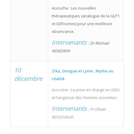
Accroche : Les nouvelles
thérapeutiques (analogue de la GLP1
et Gliflozines) pour une meilleure
observance.
Intervenants
: Dr Michael
NEMORIN
10
Zika, Dengue et Lyme : Mythe ou
décembre
réalité
Accroche : La prise en charge en 2020
et l’angoisse des femmes enceintes
Intervenants
: Pr Olivier
BOUCHAUD