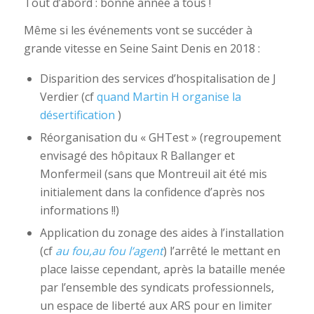
Tout d’abord : bonne année à tous !
Même si les événements vont se succéder à
grande vitesse en Seine Saint Denis en 2018 :
Disparition des services d’hospitalisation de J
Verdier (cf
quand Martin H organise la
désertification
)
Réorganisation du « GHTest » (regroupement
envisagé des hôpitaux R Ballanger et
Monfermeil (sans que Montreuil ait été mis
initialement dans la confidence d’après nos
informations !!)
Application du zonage des aides à l’installation
(cf
au fou,au fou l’agent
) l’arrêté le mettant en
place laisse cependant, après la bataille menée
par l’ensemble des syndicats professionnels,
un espace de liberté aux ARS pour en limiter