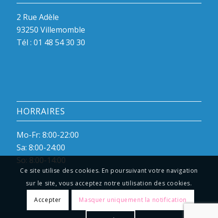
2 Rue Adèle
93250 Villemomble
Tél :
01 48 54 30 30
HORRAIRES
Mo-Fr: 8:00-22:00
Sa: 8:00-24:00
So: 8:00-14:00
Ce site utilise des cookies. En poursuivant votre navigation
sur le site, vous acceptez notre utilisation des cookies.
Accepter
Masquer uniquement la notification