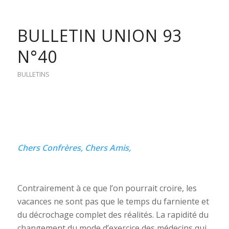
BULLETIN UNION 93
N°40
BULLETINS
Chers Confrères, Chers Amis,
Contrairement à ce que l’on pourrait croire, les
vacances ne sont pas que le temps du farniente et
du décrochage complet des réalités. La rapidité du
changement du mode d’exercice des médecins qui