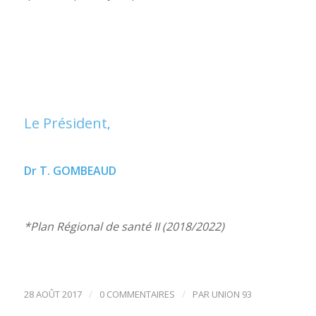
Le Président
,
Dr T. GOMBEAUD
*Plan Régional de santé II (2018/2022)
/
/
28 AOÛT 2017
0 COMMENTAIRES
PAR
UNION 93