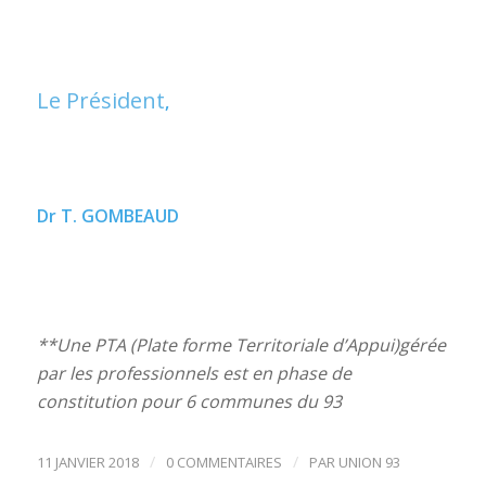
Le Président
,
Dr T. GOMBEAUD
**Une PTA (Plate forme Territoriale d’Appui)gérée
par les professionnels est en phase de
constitution pour 6 communes du 93
/
/
11 JANVIER 2018
0 COMMENTAIRES
PAR
UNION 93