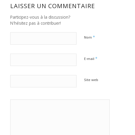
LAISSER UN COMMENTAIRE
Participez-vous à la discussion?
N'hésitez pas à contribuer!
*
Nom
*
E-mail
Site web
Oui,
ajoutez-moi à
votre
newsletter