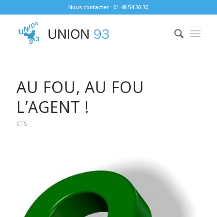
Nous contacter : 01 48 54 30 30
AU FOU, AU FOU
L’AGENT !
CTS