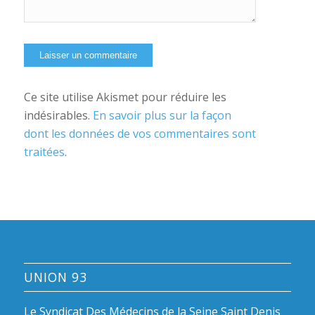
Ce site utilise Akismet pour réduire les
indésirables.
En savoir plus sur la façon
dont les données de vos commentaires sont
traitées
.
UNION 93
Le Syndicat Des Médecins de la Seine Saint Denis