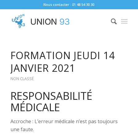
Nous contacter : 01 48 54 30 30
FORMATION JEUDI 14
JANVIER 2021
NON CLASSÉ
RESPONSABILITÉ
MÉDICALE
Accroche : L’erreur médicale n’est pas toujours
une faute.