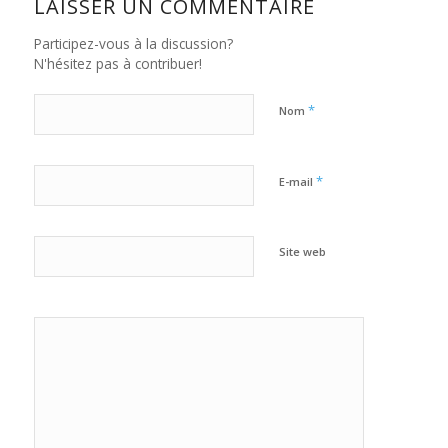
LAISSER UN COMMENTAIRE
Participez-vous à la discussion?
N'hésitez pas à contribuer!
*
Nom
*
E-mail
Site web
Oui,
ajoutez-moi à
votre
newsletter