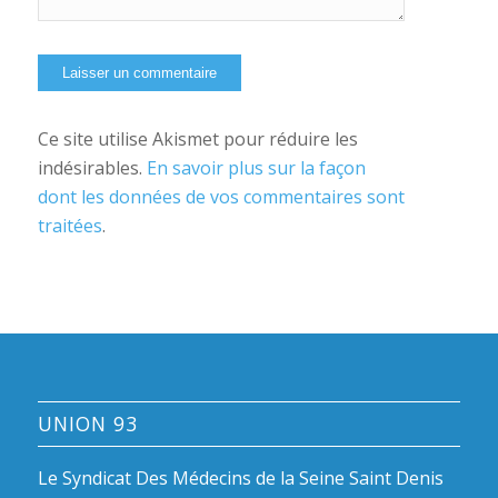
Ce site utilise Akismet pour réduire les
indésirables.
En savoir plus sur la façon
dont les données de vos commentaires sont
traitées
.
UNION 93
Le Syndicat Des Médecins de la Seine Saint Denis