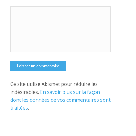
Oui,
ajoutez-moi à
votre
newsletter
Ce site utilise Akismet pour réduire les
indésirables.
En savoir plus sur la façon
dont les données de vos commentaires sont
traitées
.