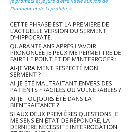
je promets et je jure d’être fidèle aux lois de
l’honneur et de la probité. »
CETTE PHRASE EST LA PREMIÈRE DE
L’ACTUELLE VERSION DU SERMENT
D’HIPPOCRATE.
QUARANTE ANS APRÈS L’AVOIR
PRONONCÉE JE PEUX ME PERMETTRE DE
FAIRE LE POINT ET DE M’INTERROGER :
AI-JE VRAIMENT RESPECTÉ MON
SERMENT ?
AI-JE ÉTÉ MALTRAITANT ENVERS DES
PATIENTS FRAGILES OU VULNÉRABLES ?
AI-JE TOUJOURS ÉTÉ DANS LA
BIENTRAITANCE ?
SI AUX DEUX PREMIÈRES QUESTIONS JE
ME SENS EN ÉTAT DE RÉPONDRE, LA
DERNIÈRE NÉCESSITE INTERROGATION