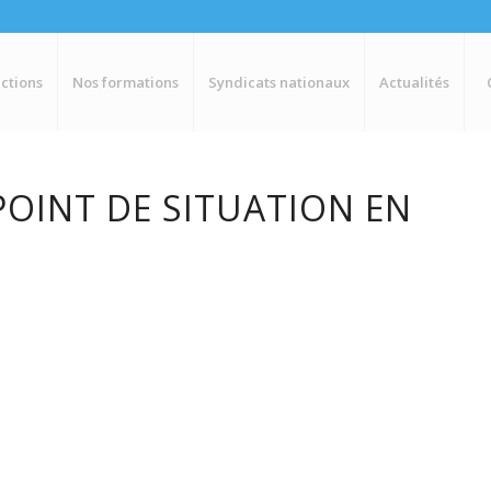
ctions
Nos formations
Syndicats nationaux
Actualités
POINT DE SITUATION EN