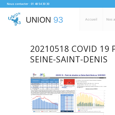
Nous contacter : 01 48 54 30 30
Accueil
Nos a
20210518 COVID 19 
SEINE-SAINT-DENIS