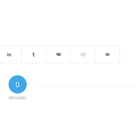
0
RÉPONSES