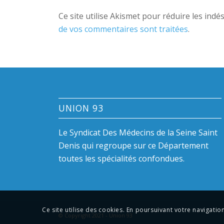
Ce site utilise Akismet pour réduire les indé
de vos commentaires sont traitées
.
UNION 93
Le Syndicat Des Médecins de la Seine Saint
Denis qui regroupe sur ce Département
toutes les spécialités confondues.
Ce site utilise des cookies. En poursuivant votre navigation
© Copyright 2021 - Union 93