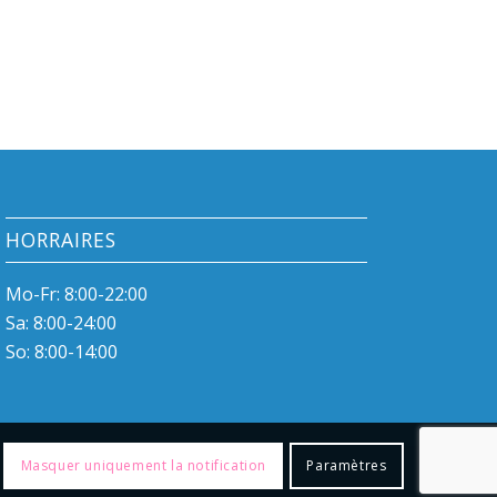
HORRAIRES
Mo-Fr: 8:00-22:00
Sa: 8:00-24:00
So: 8:00-14:00
Masquer uniquement la notification
Paramètres