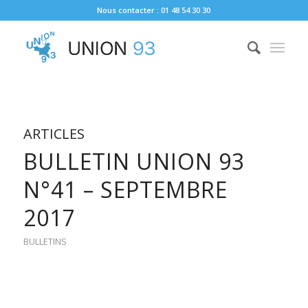
Nous contacter : 01 48 54 30 30
ARTICLES
BULLETIN UNION 93
N°41 – SEPTEMBRE
2017
BULLETINS