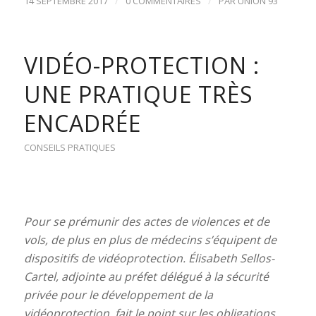
/
/
14 SEPTEMBRE 2017
0 COMMENTAIRES
PAR
UNION 93
VIDÉO-PROTECTION :
UNE PRATIQUE TRÈS
ENCADRÉE
CONSEILS PRATIQUES
Pour se prémunir des actes de violences et de
vols, de plus en plus de médecins s’équipent de
dispositifs de vidéoprotection. Élisabeth Sellos-
Cartel, adjointe au préfet délégué à la sécurité
privée pour le développement de la
vidéoprotection, fait le point sur les obligations