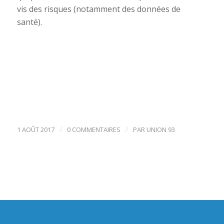
vis des risques (notamment des données de
santé).
/
/
1 AOÛT 2017
0 COMMENTAIRES
PAR
UNION 93