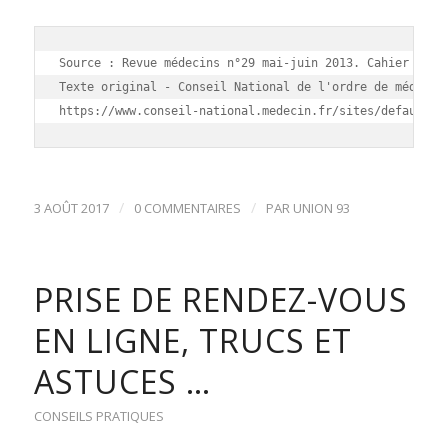
Source : Revue médecins n°29 mai-juin 2013. Cahier Juris
Texte original - Conseil National de l'ordre de médecins
https://www.conseil-national.medecin.fr/sites/default/f
/
/
3 AOÛT 2017
0 COMMENTAIRES
PAR
UNION 93
PRISE DE RENDEZ-VOUS
EN LIGNE, TRUCS ET
ASTUCES …
CONSEILS PRATIQUES