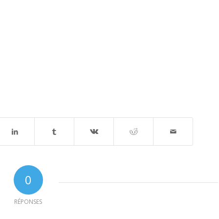
0
RÉPONSES