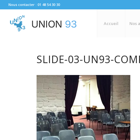
Nous contacter : 01 48 54 30 30
Accueil
Nos a
SLIDE-03-UN93-CO