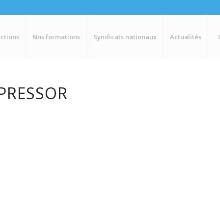
ctions
Nos formations
Syndicats nationaux
Actualités
MPRESSOR