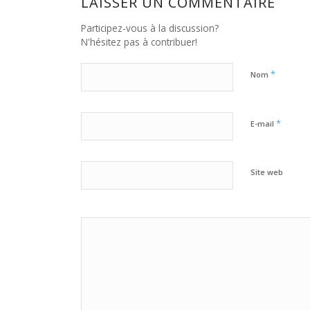
LAISSER UN COMMENTAIRE
Participez-vous à la discussion?
N'hésitez pas à contribuer!
*
Nom
*
E-mail
Site web
Oui, ajoute