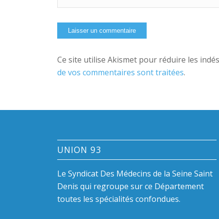
Ce site utilise Akismet pour réduire les indé
de vos commentaires sont traitées
.
UNION 93
Le Syndicat Des Médecins de la Seine Saint
Denis qui regroupe sur ce Département
toutes les spécialités confondues.