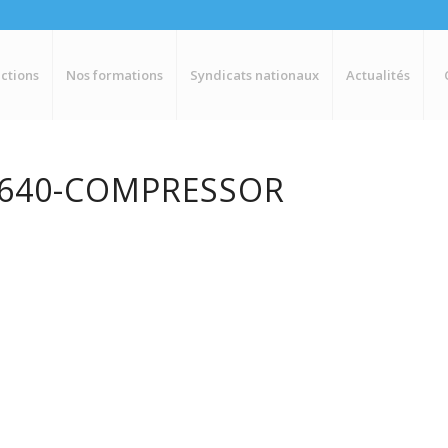
ctions
Nos formations
Syndicats nationaux
Actualités
_640-COMPRESSOR