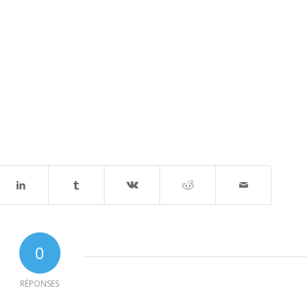
0
RÉPONSES