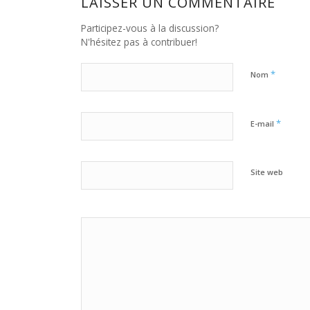
LAISSER UN COMMENTAIRE
Participez-vous à la discussion?
N'hésitez pas à contribuer!
*
Nom
*
E-mail
Site web
Oui, ajoute