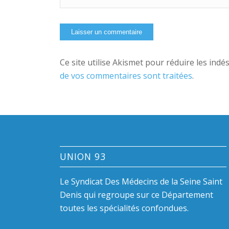
Ce site utilise Akismet pour réduire les indé
de vos commentaires sont traitées
.
UNION 93
Le Syndicat Des Médecins de la Seine Saint
Denis qui regroupe sur ce Département
toutes les spécialités confondues.