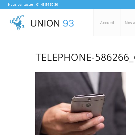
Nous contacter : 01 48 54 30 30
Accueil
Nos a
TELEPHONE-586266