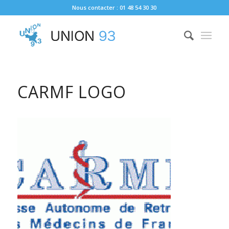
Nous contacter : 01 48 54 30 30
CARMF LOGO