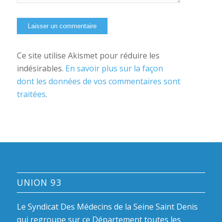
Ce site utilise Akismet pour réduire les
indésirables.
En savoir plus sur la façon
dont les données de vos commentaires sont
traitées
.
UNION 93
Le Syndicat Des Médecins de la Seine Saint Denis
qui regroupe sur ce Département toutes les