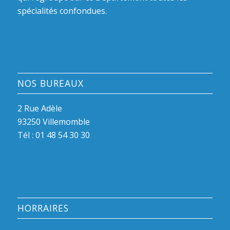
spécialités confondues.
NOS BUREAUX
2 Rue Adèle
93250 Villemomble
Tél :
01 48 54 30 30
HORRAIRES