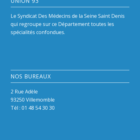
UNION 93
Le Syndicat Des Médecins de la Seine Saint Denis
qui regroupe sur ce Département toutes les
spécialités confondues.
NOS BUREAUX
2 Rue Adèle
93250 Villemomble
Tél :
01 48 54 30 30