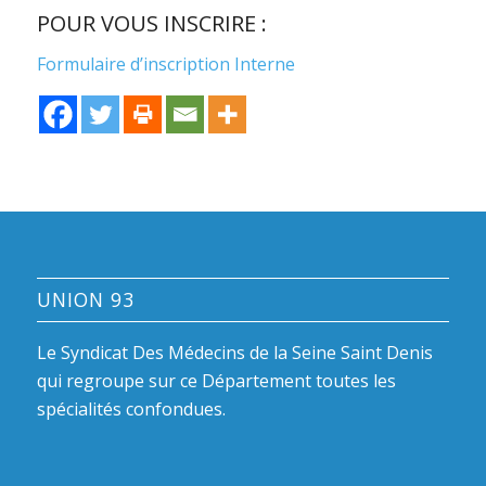
POUR VOUS INSCRIRE :
Formulaire d’inscription Interne
UNION 93
Le Syndicat Des Médecins de la Seine Saint Denis
qui regroupe sur ce Département toutes les
spécialités confondues.