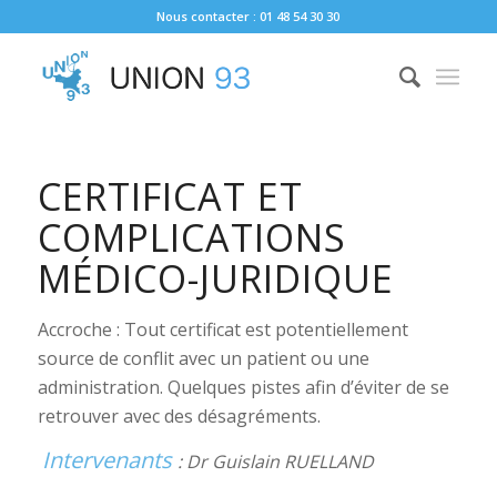
Nous contacter : 01 48 54 30 30
CERTIFICAT ET
COMPLICATIONS
MÉDICO-JURIDIQUE
Accroche : Tout certificat est potentiellement
source de conflit avec un patient ou une
administration. Quelques pistes afin d’éviter de se
retrouver avec des désagréments.
Intervenants
: Dr Guislain RUELLAND