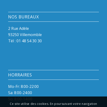
NOS BUREAUX
2 Rue Adèle
93250 Villemomble
Tél :
01 48 54 30 30
HORRAIRES
Mo-Fr: 8:00-22:00
Sa: 8:00-24:00
So: 8:00-14:00
Ce site utilise des cookies. En poursuivant votre navigation