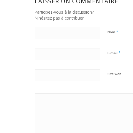
LAISSER UN COMMENTAIRE
Participez-vous à la discussion?
N'hésitez pas à contribuer!
*
Nom
*
E-mail
Site web
Oui, ajoute