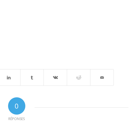
0
RÉPONSES