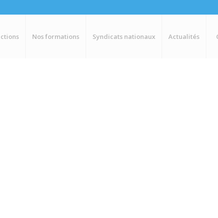
ctions
Nos formations
Syndicats nationaux
Actualités