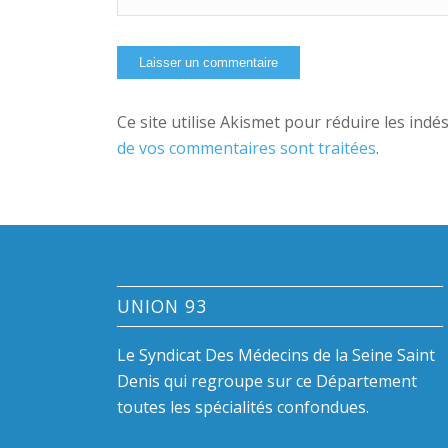
Ce site utilise Akismet pour réduire les indé
de vos commentaires sont traitées
.
UNION 93
Le Syndicat Des Médecins de la Seine Saint
Denis qui regroupe sur ce Département
toutes les spécialités confondues.