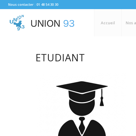
Nous contacter : 01 48 54 30 30
Accueil
Nos a
ETUDIANT