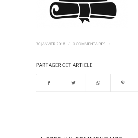
/
/
30 JANVIER 2018
0 COMMENTAIRES
PARTAGER CET ARTICLE