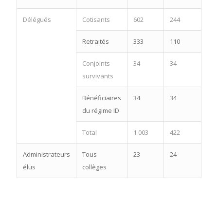
Délégués
Cotisants
602
244
Retraités
333
110
Conjoints
34
34
survivants
Bénéficiaires
34
34
du régime ID
Total
1 003
422
Administrateurs
Tous
23
24
élus
collèges