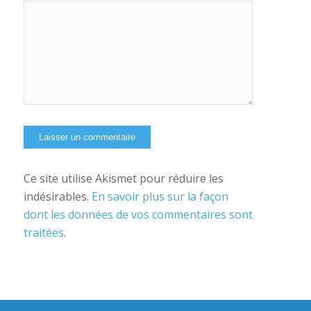
Oui,
ajoutez-moi à
votre
newsletter
Ce site utilise Akismet pour réduire les
indésirables.
En savoir plus sur la façon
dont les données de vos commentaires sont
traitées
.