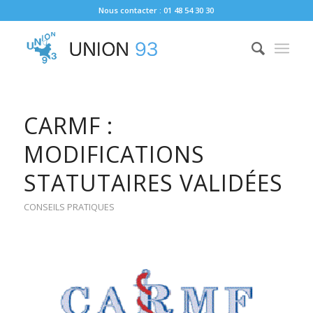
Nous contacter : 01 48 54 30 30
CARMF :
MODIFICATIONS
STATUTAIRES VALIDÉES
CONSEILS PRATIQUES