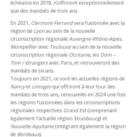
échéance en 2018, n’offriront exceptionnellement
que des mandats de trois ans.
En 2021,
Clermont-Ferrand
sera fusionnée avec la
région de
Lyon
au sein de la nouvelle
circonscription régionale
Auvergne-Rhône-Alpes
,
Montpellier
avec
Toulouse
au sein de la nouvelle
circonscription régionale
Occitanie
, les
Dom –
Tom / étrangers
avec
Paris
, et retrouveront des
mandats de six ans.
Toujours en 2021, ce sont les actuelles régions de
Nancy
et
Limoges
qui offriront à leur tour des
mandats de trois ans, renouvelés en 2024 une fois
les régions fusionnées dans les circonscriptions
régionales respectives
Grand Est
(comprenant
également l’actuelle région
Strasbourg
) et
Nouvelle Aquitaine
(intégrant également la région
de
Bordeaux
).