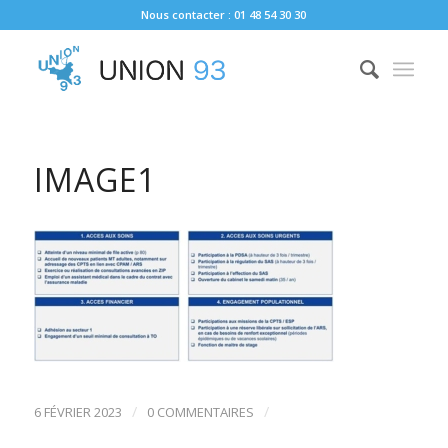
Nous contacter : 01 48 54 30 30
IMAGE1
/
/
6 FÉVRIER 2023
0 COMMENTAIRES