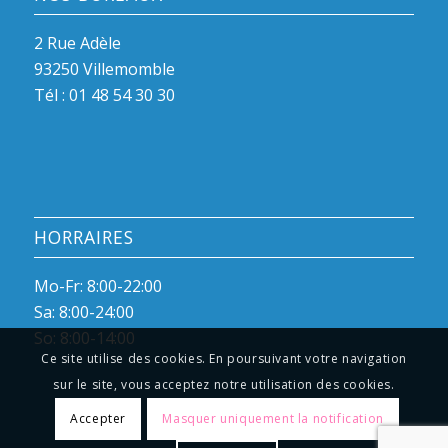
2 Rue Adèle
93250 Villemomble
Tél :
01 48 54 30 30
HORRAIRES
Mo-Fr: 8:00-22:00
Sa: 8:00-24:00
So: 8:00-14:00
Ce site utilise des cookies. En poursuivant votre navigation
sur le site, vous acceptez notre utilisation des cookies.
Accepter
Masquer uniquement la notification