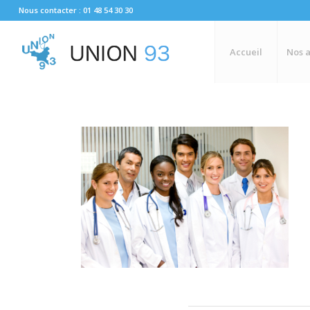
Nous contacter : 01 48 54 30 30
Accueil
Nos a