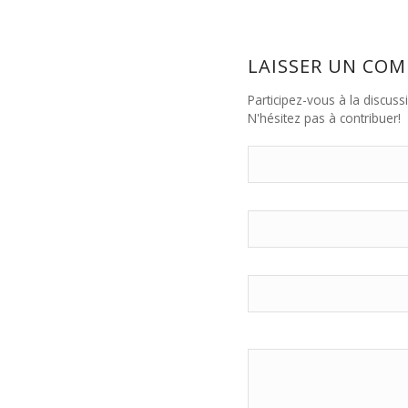
LAISSER UN CO
Participez-vous à la discuss
N'hésitez pas à contribuer!