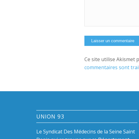
Ce site utilise Akismet 
commentaires sont trai
UNION 93
Le Syndicat Des Médecins de la Seine Saint