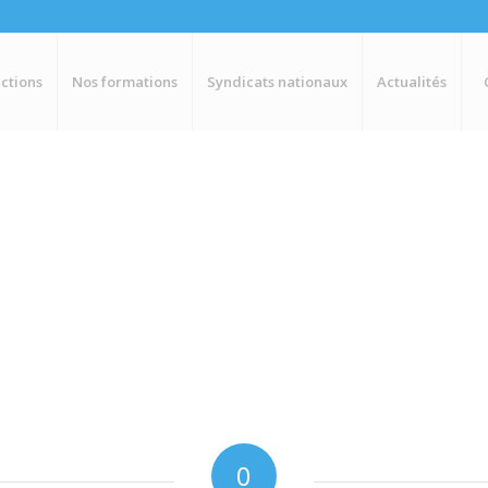
ctions
Nos formations
Syndicats nationaux
Actualités
0