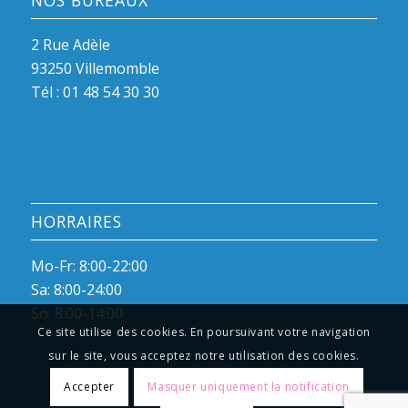
NOS BUREAUX
2 Rue Adèle
93250 Villemomble
Tél :
01 48 54 30 30
HORRAIRES
Mo-Fr: 8:00-22:00
Sa: 8:00-24:00
So: 8:00-14:00
Ce site utilise des cookies. En poursuivant votre navigation
sur le site, vous acceptez notre utilisation des cookies.
Accepter
Masquer uniquement la notification