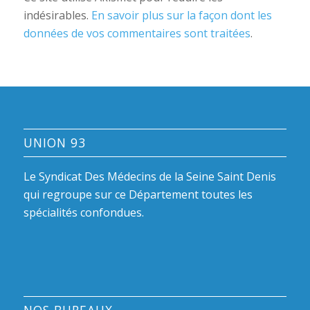
indésirables.
En savoir plus sur la façon dont les
données de vos commentaires sont traitées
.
UNION 93
Le Syndicat Des Médecins de la Seine Saint Denis
qui regroupe sur ce Département toutes les
spécialités confondues.