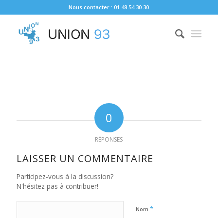
Nous contacter : 01 48 54 30 30
0
RÉPONSES
LAISSER UN COMMENTAIRE
Participez-vous à la discussion?
N'hésitez pas à contribuer!
*
Nom