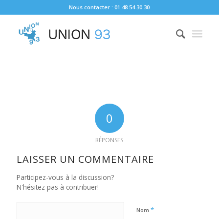
Nous contacter : 01 48 54 30 30
0
RÉPONSES
LAISSER UN COMMENTAIRE
Participez-vous à la discussion?
N'hésitez pas à contribuer!
*
Nom