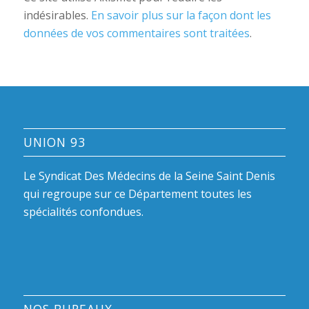
indésirables.
En savoir plus sur la façon dont les
données de vos commentaires sont traitées
.
UNION 93
Le Syndicat Des Médecins de la Seine Saint Denis
qui regroupe sur ce Département toutes les
spécialités confondues.