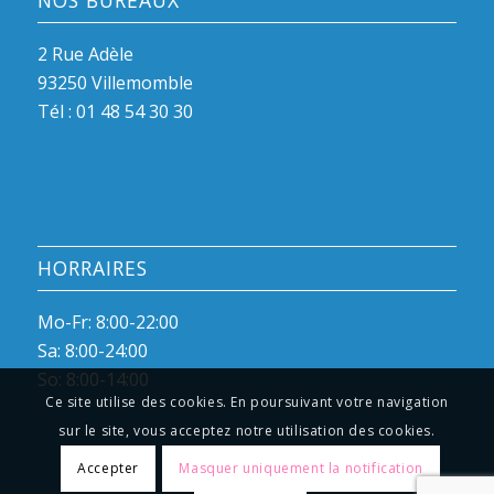
NOS BUREAUX
2 Rue Adèle
93250 Villemomble
Tél :
01 48 54 30 30
HORRAIRES
Mo-Fr: 8:00-22:00
Sa: 8:00-24:00
So: 8:00-14:00
Ce site utilise des cookies. En poursuivant votre navigation
sur le site, vous acceptez notre utilisation des cookies.
Accepter
Masquer uniquement la notification